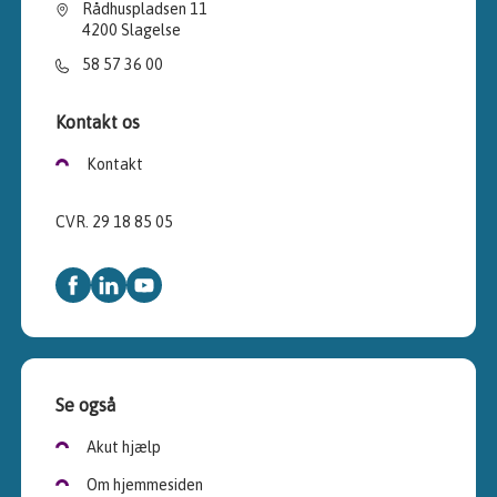
Rådhuspladsen 11
4200 Slagelse
58 57 36 00
Kontakt os
Kontakt
CVR. 29 18 85 05
Se også
Akut hjælp
Om hjemmesiden