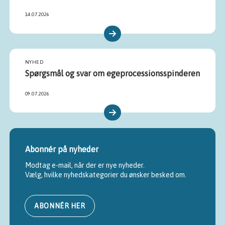
14.07.2026
NYHED
Spørgsmål og svar om egeprocessionsspinderen
09.07.2026
Abonnér på nyheder
Modtag e-mail, når der er nye nyheder.

Vælg, hvilke nyhedskategorier du ønsker besked om.
ABONNÉR HER