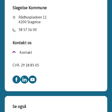
Slagelse Kommune
Rådhuspladsen 11
4200 Slagelse
58 57 36 00
Kontakt os
Kontakt
CVR. 29 18 85 05
Se også