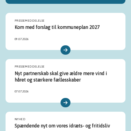
PRESSEMEDDELELSE
Kom med forslag til kommuneplan 2027
09.07.2026
PRESSEMEDDELELSE
Nyt partnerskab skal give ældre mere vind i
håret og stærkere fællesskaber
07.07.2026
NYHED
Spændende nyt om vores idræts- og fritidsliv