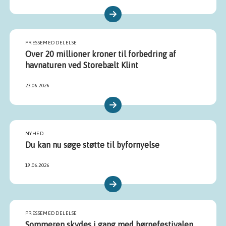
PRESSEMEDDELELSE
Over 20 millioner kroner til forbedring af
havnaturen ved Storebælt Klint
23.06.2026
NYHED
Du kan nu søge støtte til byfornyelse
19.06.2026
PRESSEMEDDELELSE
Sommeren skydes i gang med børnefestivalen