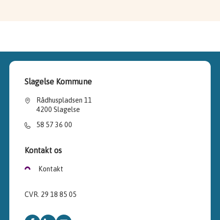
Slagelse Kommune
Rådhuspladsen 11
4200 Slagelse
58 57 36 00
Kontakt os
Kontakt
CVR. 29 18 85 05