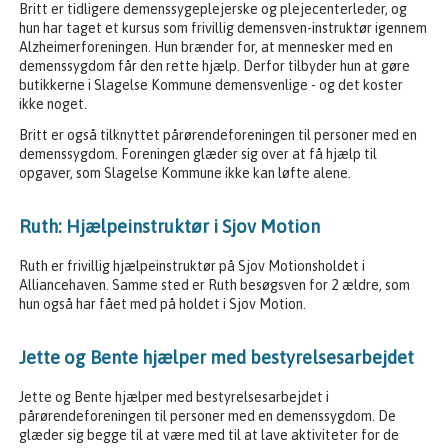
Britt er tidligere demenssygeplejerske og plejecenterleder, og
hun har taget et kursus som frivillig demensven-instruktør igennem
Alzheimerforeningen. Hun brænder for, at mennesker med en
demenssygdom får den rette hjælp. Derfor tilbyder hun at gøre
butikkerne i Slagelse Kommune demensvenlige - og det koster
ikke noget.
Britt er også tilknyttet pårørendeforeningen til personer med en
demenssygdom. Foreningen glæder sig over at få hjælp til
opgaver, som Slagelse Kommune ikke kan løfte alene.
Ruth: Hjælpeinstruktør i Sjov Motion
Ruth er frivillig hjælpeinstruktør på Sjov Motionsholdet i
Alliancehaven. Samme sted er Ruth besøgsven for 2 ældre, som
hun også har fået med på holdet i Sjov Motion.
Jette og Bente hjælper med bestyrelsesarbejdet
Jette og Bente hjælper med bestyrelsesarbejdet i
pårørendeforeningen til personer med en demenssygdom. De
glæder sig begge til at være med til at lave aktiviteter for de