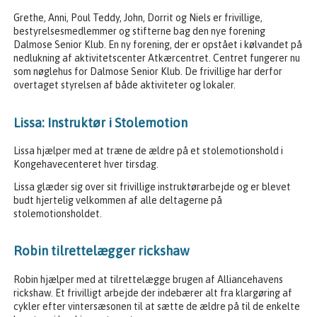
Grethe, Anni, Poul Teddy, John, Dorrit og Niels er frivillige,
bestyrelsesmedlemmer og stifterne bag den nye forening
Dalmose Senior Klub. En ny forening, der er opstået i kølvandet på
nedlukning af aktivitetscenter Atkærcentret. Centret fungerer nu
som nøglehus for Dalmose Senior Klub. De frivillige har derfor
overtaget styrelsen af både aktiviteter og lokaler.
Lissa: Instruktør i Stolemotion
Lissa hjælper med at træne de ældre på et stolemotionshold i
Kongehavecenteret hver tirsdag.
Lissa glæder sig over sit frivillige instruktørarbejde og er blevet
budt hjertelig velkommen af alle deltagerne på
stolemotionsholdet.
Robin tilrettelægger rickshaw
Robin hjælper med at tilrettelægge brugen af Alliancehavens
rickshaw. Et frivilligt arbejde der indebærer alt fra klargøring af
cykler efter vintersæsonen til at sætte de ældre på til de enkelte