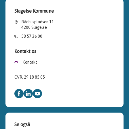
Slagelse Kommune
Rådhuspladsen 11
4200 Slagelse
58 57 36 00
Kontakt os
Kontakt
CVR. 29 18 85 05
Se også