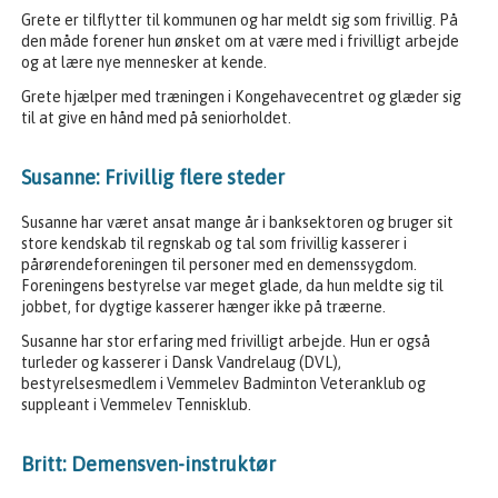
Grete er tilflytter til kommunen og har meldt sig som frivillig. På
den måde forener hun ønsket om at være med i frivilligt arbejde
og at lære nye mennesker at kende.
Grete hjælper med træningen i Kongehavecentret og glæder sig
til at give en hånd med på seniorholdet.
Susanne: Frivillig flere steder
Susanne har været ansat mange år i banksektoren og bruger sit
store kendskab til regnskab og tal som frivillig kasserer i
pårørendeforeningen til personer med en demenssygdom.
Foreningens bestyrelse var meget glade, da hun meldte sig til
jobbet, for dygtige kasserer hænger ikke på træerne.
Susanne har stor erfaring med frivilligt arbejde. Hun er også
turleder og kasserer i Dansk Vandrelaug (DVL),
bestyrelsesmedlem i Vemmelev Badminton Veteranklub og
suppleant i Vemmelev Tennisklub.
Britt: Demensven-instruktør