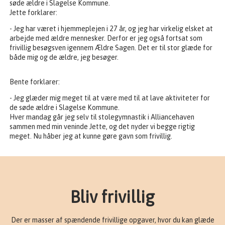
søde ældre i Slagelse Kommune.
Jette forklarer:
- Jeg har været i hjemmeplejen i 27 år, og jeg har virkelig elsket at
arbejde med ældre mennesker. Derfor er jeg også fortsat som
frivillig besøgsven igennem Ældre Sagen. Det er til stor glæde for
både mig og de ældre, jeg besøger.
Bente forklarer:
- Jeg glæder mig meget til at være med til at lave aktiviteter for
de søde ældre i Slagelse Kommune.
Hver mandag går jeg selv til stolegymnastik i Alliancehaven
sammen med min veninde Jette, og det nyder vi begge rigtig
meget. Nu håber jeg at kunne gøre gavn som frivillig.
Bliv frivillig
Der er masser af spændende frivillige opgaver, hvor du kan glæde