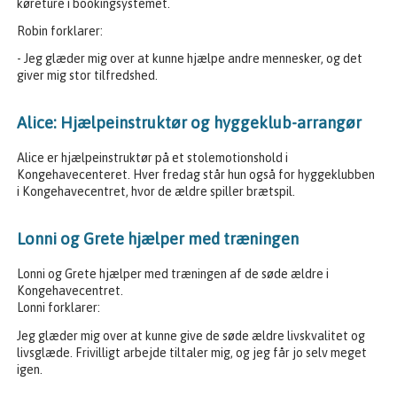
køreture i bookingsystemet.
Robin forklarer:
- Jeg glæder mig over at kunne hjælpe andre mennesker, og det
giver mig stor tilfredshed.
Alice: Hjælpeinstruktør og hyggeklub-arrangør
Alice er hjælpeinstruktør på et stolemotionshold i
Kongehavecenteret. Hver fredag står hun også for hyggeklubben
i Kongehavecentret, hvor de ældre spiller brætspil.
Lonni og Grete hjælper med træningen
Lonni og Grete hjælper med træningen af de søde ældre i
Kongehavecentret.
Lonni forklarer:
Jeg glæder mig over at kunne give de søde ældre livskvalitet og
livsglæde. Frivilligt arbejde tiltaler mig, og jeg får jo selv meget
igen.