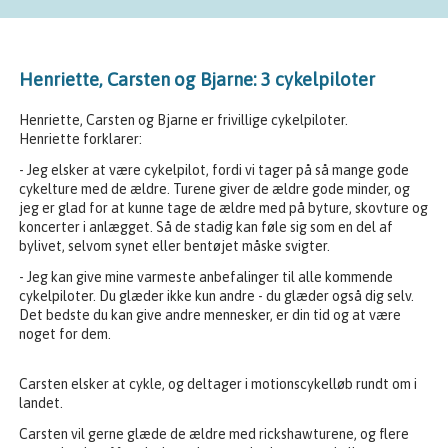
Henriette, Carsten og Bjarne: 3 cykelpiloter
Henriette, Carsten og Bjarne er frivillige cykelpiloter.
Henriette forklarer:
- Jeg elsker at være cykelpilot, fordi vi tager på så mange gode
cykelture med de ældre. Turene giver de ældre gode minder, og
jeg er glad for at kunne tage de ældre med på byture, skovture og
koncerter i anlægget. Så de stadig kan føle sig som en del af
bylivet, selvom synet eller bentøjet måske svigter.
- Jeg kan give mine varmeste anbefalinger til alle kommende
cykelpiloter. Du glæder ikke kun andre - du glæder også dig selv.
Det bedste du kan give andre mennesker, er din tid og at være
noget for dem.
Carsten elsker at cykle, og deltager i motionscykelløb rundt om i
landet.
Carsten vil gerne glæde de ældre med rickshawturene, og flere