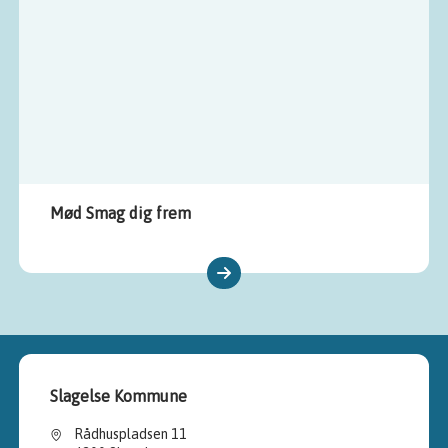
Mød Smag dig frem
Slagelse Kommune
Rådhuspladsen 11