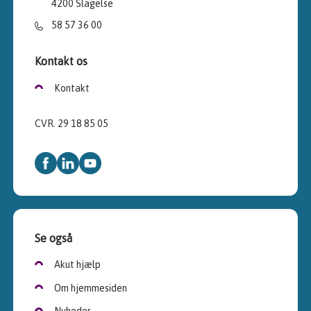
4200 Slagelse
58 57 36 00
Kontakt os
Kontakt
CVR. 29 18 85 05
Se også
Akut hjælp
Om hjemmesiden