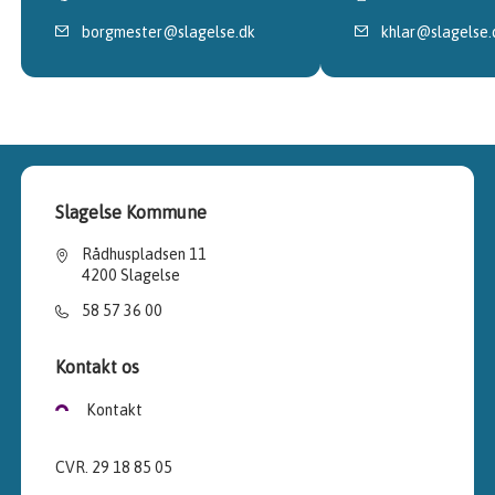
borgmester@slagelse.dk
khlar@slagelse.
Slagelse Kommune
Rådhuspladsen 11
4200 Slagelse
58 57 36 00
Kontakt os
Kontakt
CVR. 29 18 85 05