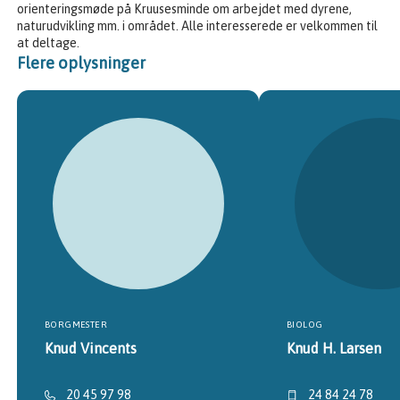
orienteringsmøde på Kruusesminde om arbejdet med dyrene,
naturudvikling mm. i området. Alle interesserede er velkommen til
at deltage.
Flere oplysninger
BORGMESTER
BIOLOG
Knud Vincents
Knud H. Larsen
20 45 97 98
24 84 24 78