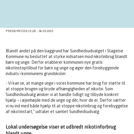
PRESSEMEDDELELSE - 06.05.2025
Blandt andet på den baggrund har Sundhedsudvalget i Slagelse
Kommune nu besluttet at styrke indsatsen mod nikotinbrug blandt
børn og unge. Derfor etablerer kommunen nye gratis
nikotinstoptilbud for børn og unge og øger den forebyggende
indsats i kommunens grundskoler.
- Vi kan se, at mange unge i vores kommune har brug for støtte til
at stoppe brugen og bryde afhængigheden af nikotin. Som
Sundhedsudvalg ønsker vi at handle tidligt og tilbyde konkret
hjælp – i øjenhøjde med de unge og dér, hvor de er. Derfor sætter
vi nu ind med både hjælp til at stoppe nikotinbrug og forebyggelse
af nikotinstart," udtaler et samlet Sundhedsudvalg.
Lokal undersøgelse viser et udbredt nikotinforbrug
blandt unge