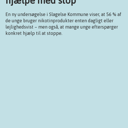
hjælpe med stop
En ny undersøgelse i Slagelse Kommune viser, at 56 % af
de unge bruger nikotinprodukter enten dagligt eller
lejlighedsvist – men også, at mange unge efterspørger
konkret hjælp til at stoppe.