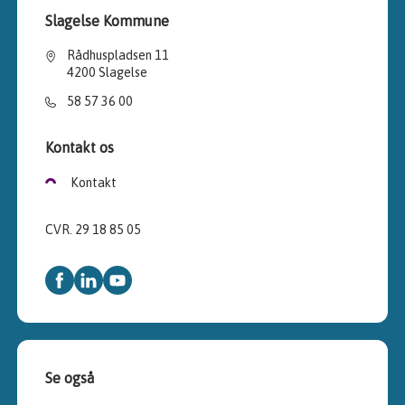
Slagelse Kommune
Rådhuspladsen 11
4200 Slagelse
58 57 36 00
Kontakt os
Kontakt
CVR. 29 18 85 05
Se også