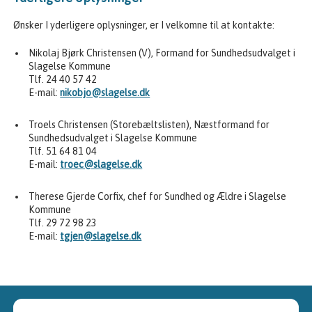
Ønsker I yderligere oplysninger, er I velkomne til at kontakte:
Nikolaj Bjørk Christensen (V), Formand for Sundhedsudvalget i
Slagelse Kommune
Tlf. 24 40 57 42
E-mail:
nikobjo@slagelse.dk
Troels Christensen (Storebæltslisten), Næstformand for
Sundhedsudvalget i Slagelse Kommune
Tlf. 51 64 81 04
E-mail:
troec@slagelse.dk
Therese Gjerde Corfix, chef for Sundhed og Ældre i Slagelse
Kommune
Tlf. 29 72 98 23
E-mail:
tgjen@slagelse.dk