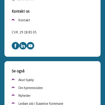
Kontakt os
Kontakt
CVR. 29 18 85 05
Se også
Akut hjælp
Om hjemmesiden
Nyheder
Ledige job i Slagelse Kommune