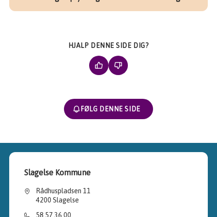
HJALP DENNE SIDE DIG?
FØLG DENNE SIDE
Slagelse Kommune
Rådhuspladsen 11
4200 Slagelse
58 57 36 00