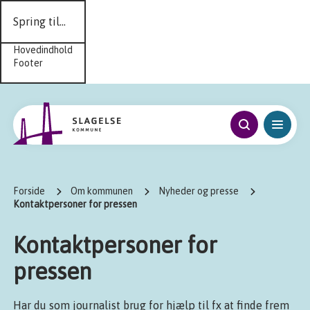
Spring til...
Hovedindhold
Footer
Forside
Om kommunen
Nyheder og presse
Kontaktpersoner for pressen
Kontaktpersoner for
pressen
Har du som journalist brug for hjælp til fx at finde frem