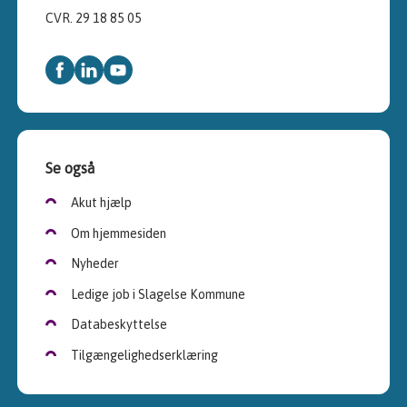
CVR. 29 18 85 05
Se også
Akut hjælp
Om hjemmesiden
Nyheder
Ledige job i Slagelse Kommune
Databeskyttelse
Tilgængelighedserklæring