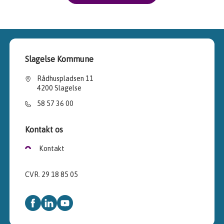
Slagelse Kommune
Rådhuspladsen 11
4200 Slagelse
58 57 36 00
Kontakt os
Kontakt
CVR. 29 18 85 05