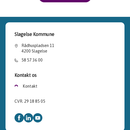
Slagelse Kommune
Rådhuspladsen 11
4200 Slagelse
58 57 36 00
Kontakt os
Kontakt
CVR. 29 18 85 05