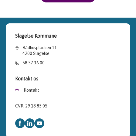
Slagelse Kommune
Rådhuspladsen 11
4200 Slagelse
58 57 36 00
Kontakt os
Kontakt
CVR. 29 18 85 05