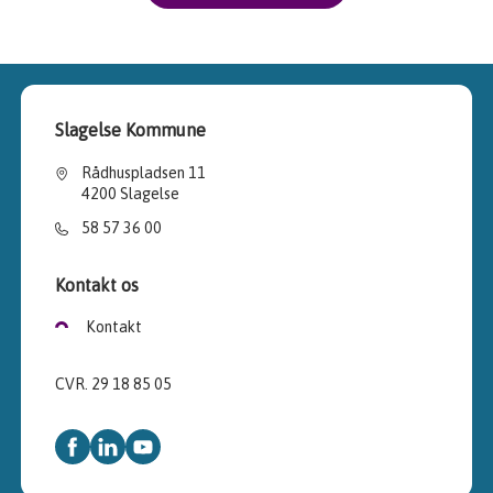
Slagelse Kommune
Rådhuspladsen 11
4200 Slagelse
58 57 36 00
Kontakt os
Kontakt
CVR. 29 18 85 05