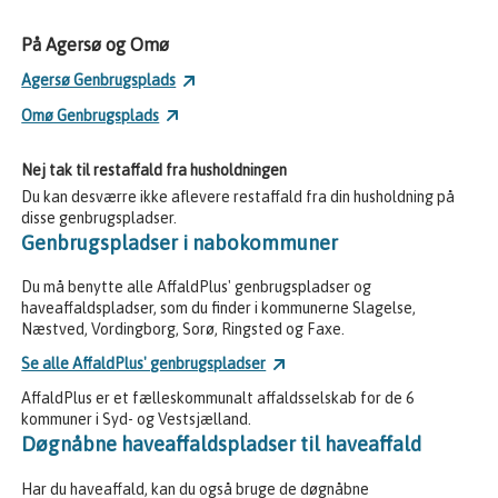
På Agersø og Omø
Agersø Genbrugsplads
Omø Genbrugsplads
Nej tak til restaffald fra husholdningen
Du kan desværre ikke aflevere restaffald fra din husholdning på
disse genbrugspladser.
Genbrugspladser i nabokommuner
Du må benytte alle AffaldPlus' genbrugspladser og
haveaffaldspladser, som du finder i kommunerne Slagelse,
Næstved, Vordingborg, Sorø, Ringsted og Faxe.
Se alle AffaldPlus' genbrugspladser
AffaldPlus er et fælleskommunalt affaldsselskab for de 6
kommuner i Syd- og Vestsjælland.
Døgnåbne haveaffaldspladser til haveaffald
Har du haveaffald, kan du også bruge de døgnåbne