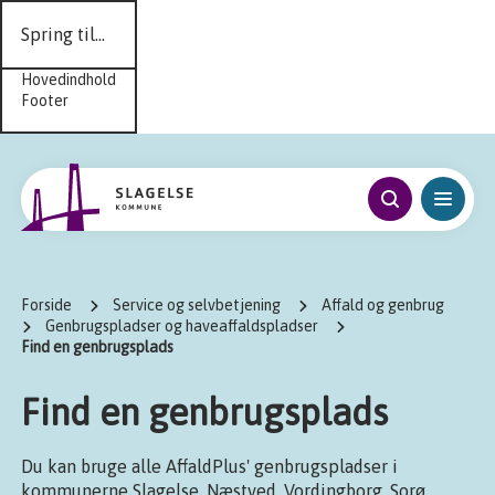
Spring til...
Hovedindhold
Footer
Forside
Service og selvbetjening
Affald og genbrug
Genbrugspladser og haveaffaldspladser
Find en genbrugsplads
Find en genbrugsplads
Du kan bruge alle AffaldPlus' genbrugspladser i
kommunerne Slagelse, Næstved, Vordingborg, Sorø,