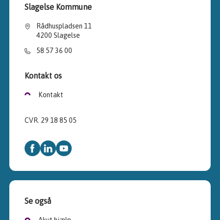
Slagelse Kommune
Rådhuspladsen 11
4200 Slagelse
58 57 36 00
Kontakt os
Kontakt
CVR. 29 18 85 05
Se også
Akut hjælp