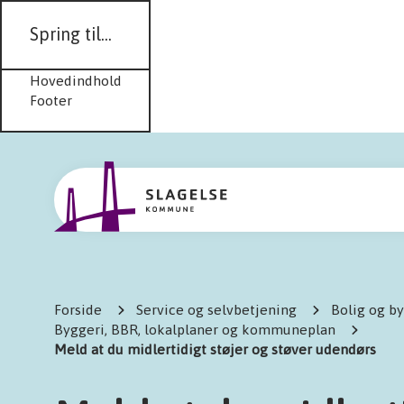
Spring til...
Hovedindhold
Footer
Forside
Service og selvbetjening
Bolig og b
Byggeri, BBR, lokalplaner og kommuneplan
Meld at du midlertidigt støjer og støver udendørs