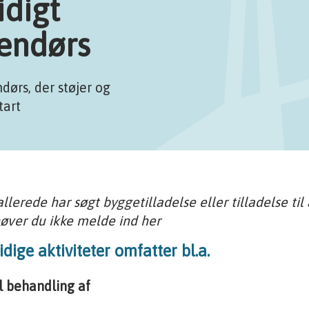
idigt
dendørs
dørs, der støjer og
tart
allerede har søgt byggetilladelse eller tilladelse til
øver du ikke melde ind her
idige aktiviteter omfatter bl.a.
l behandling af