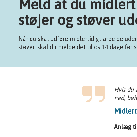
Meld at du midlert
støjer og støver u
Når du skal udføre midlertidigt arbejde uden
støver, skal du melde det til os 14 dage før s
Hvis du 
ned, beh
Midlert
Anlæg ti