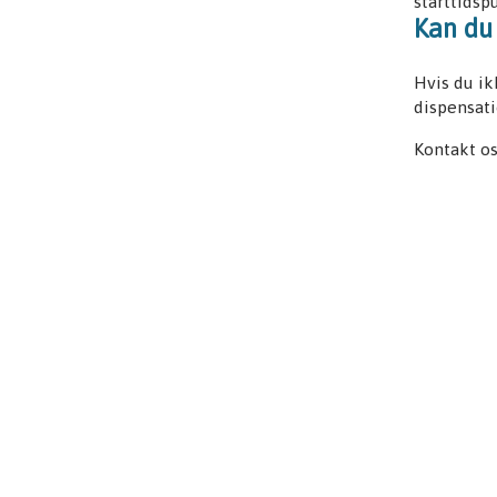
starttidsp
Kan du 
Hvis du ik
dispensati
Kontakt o