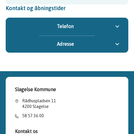
Kontakt og åbningstider
Telefon
Adresse
Slagelse Kommune
Rådhuspladsen 11
4200 Slagelse
58 57 36 00
Kontakt os