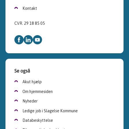
Kontakt
CVR. 29 18 85 05
Se også
Akut hjælp
Om hjemmesiden
Nyheder
Ledige job i Slagelse Kommune
Databeskyttelse