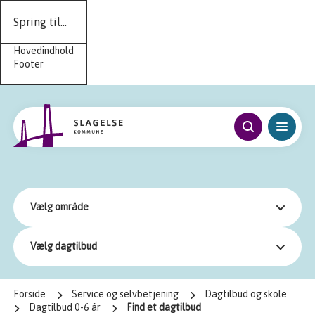
Spring til...
Hovedindhold
Footer
Vælg område
Vælg dagtilbud
Forside
Service og selvbetjening
Dagtilbud og skole
Dagtilbud 0-6 år
Find et dagtilbud