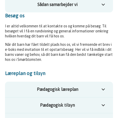
Sådan samarbejder vi
Besøg os
I er altid velkommen til at kontakte os og komme på besøg. Til
besøget vil I få en rundvisning og general informationer omkring
hvilken hverdag dit barn vil få hos os.
Når dit barn har fået tildelt plads hos os, vil vi fremsende et brev i
e-boks med invitation til et opstartsbesøg. Her vil vi få indblik i dit
barns vaner og behov, så dit barn kan få den bedst tænkelige start
hos os i Smørblomsten.
Læreplan og tilsyn
Pædagogisk læreplan
Pædagogisk tilsyn