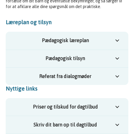
fortælle om dit barn og eventuelle bekymringer, og så sørger vi
for at afklare alle dine spørgsmål om det praktiske.
Læreplan og tilsyn
Pædagogisk læreplan
Pædagogisk tilsyn
Referat fra dialogmøder
Nyttige links
Priser og tilskud for dagtilbud
Skriv dit barn op til dagtilbud