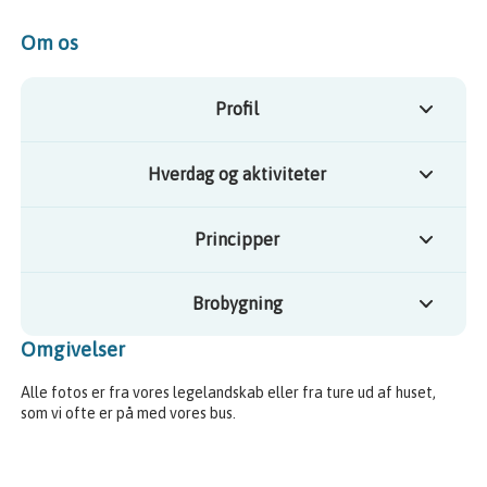
Om os
Profil
Hverdag og aktiviteter
Principper
Brobygning
Omgivelser
Alle fotos er fra vores legelandskab eller fra ture ud af huset,
som vi ofte er på med vores bus.
Viser slide 1, 2, 3, 4, 5, 6, 7, 8 & 9 af 10