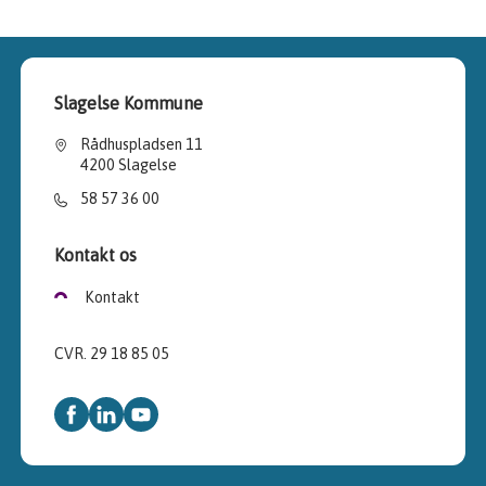
Slagelse Kommune
Rådhuspladsen 11
4200 Slagelse
58 57 36 00
Kontakt os
Kontakt
CVR. 29 18 85 05