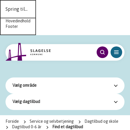
Spring til...
Hovedindhold
Footer
Vælg område
Vælg dagtilbud
Forside
Service og selvbetjening
Dagtilbud og skole
Dagtilbud 0-6 år
Find et dagtilbud