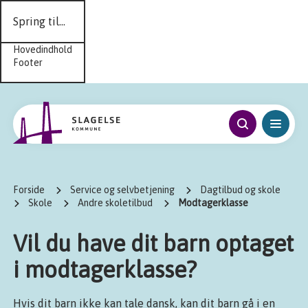
Spring til...
Hovedindhold
Footer
Forside
Service og selvbetjening
Dagtilbud og skole
Skole
Andre skoletilbud
Modtagerklasse
Vil du have dit barn optaget
i modtagerklasse?
Hvis dit barn ikke kan tale dansk, kan dit barn gå i en