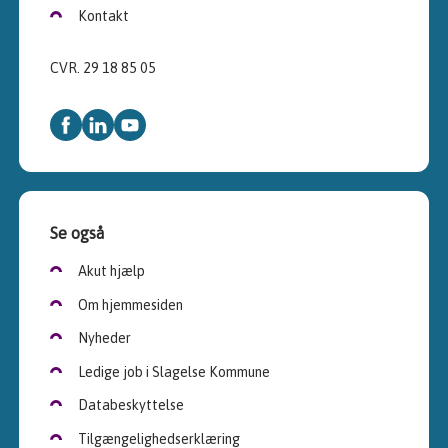
Kontakt
CVR. 29 18 85 05
Se også
Akut hjælp
Om hjemmesiden
Nyheder
Ledige job i Slagelse Kommune
Databeskyttelse
Tilgængelighedserklæring