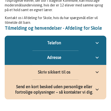
Tosprogede elever, der bor i Slagelse Kommune, kan modtage
modersmålsundervisning, hvis der er 12 elever med samme sprog
på et hold samt en egnet lærer.
Kontakt os i Afdeling for Skole, hvis du har spørgsmål eller vil
tilmelde dit barn.
Tilmelding og henvendelser - Afdeling for Skole
Telefon
Adresse
Skriv sikkert til os
Send en kort besked uden personlige eller
fortrolige oplysninger – så kontakter vi dig.