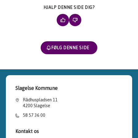
HJALP DENNE SIDE DIG?
FØLG DENNE SIDE
Slagelse Kommune
Rådhuspladsen 11
4200 Slagelse
58 57 36 00
Kontakt os