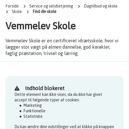
Forside
Service og selvbetjening
Dagtilbud og skole
Skole
Find din skole
Vemmelev Skole
Vemmelev Skole er en certificeret idrætsskole, hvor vi
lægger stor vægt på almen dannelse, god karakter,
faglig præstation, trivsel og læring
Indhold blokeret
Dette element kan ikke vises, da du ikke har givet
accept til følgende typer af cookies:
Marketing
Funktionelle
Statistiske
Du kan ændre dine indstillinger ved at klikke på knappen