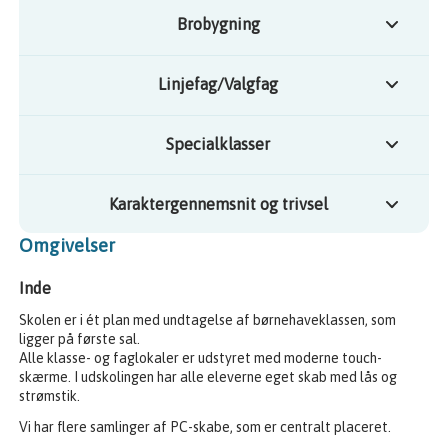
Brobygning
Linjefag/Valgfag
Specialklasser
Karaktergennemsnit og trivsel
Omgivelser
Inde
Skolen er i ét plan med undtagelse af børnehaveklassen, som
ligger på første sal.
Alle klasse- og faglokaler er udstyret med moderne touch-
skærme. I udskolingen har alle eleverne eget skab med lås og
strømstik.
Vi har flere samlinger af PC-skabe, som er centralt placeret.