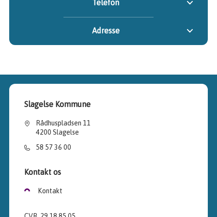
Telefon
Adresse
Slagelse Kommune
Rådhuspladsen 11
4200 Slagelse
58 57 36 00
Kontakt os
Kontakt
CVR. 29 18 85 05