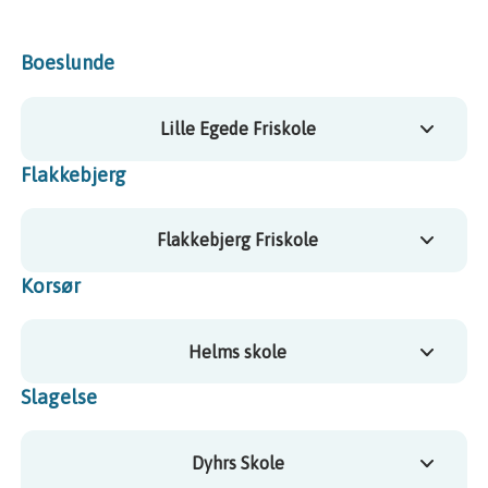
Boeslunde
Lille Egede Friskole
Flakkebjerg
Flakkebjerg Friskole
Korsør
Helms skole
Slagelse
Dyhrs Skole