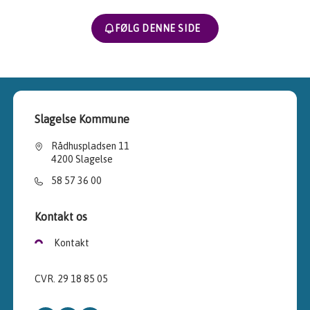
FØLG DENNE SIDE
Slagelse Kommune
Rådhuspladsen 11
4200 Slagelse
58 57 36 00
Kontakt os
Kontakt
CVR. 29 18 85 05