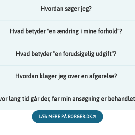
Hvordan søger jeg?
Hvad betyder "en ændring i mine forhold"?
Hvad betyder "en forudsigelig udgift"?
Hvordan klager jeg over en afgørelse?
or lang tid går der, før min ansøgning er behandlet
LÆS MERE PÅ BORGER.DK