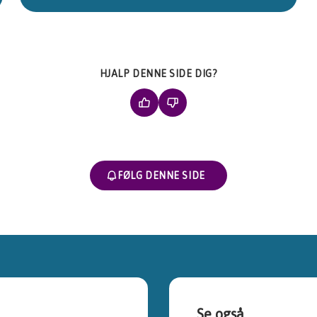
HJALP DENNE SIDE DIG?
FØLG DENNE SIDE
Se også