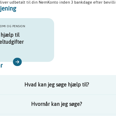
iver udbetalt til din NemKonto inden 3 bankdage efter bevilli
jening
OMI OG PENSION
hjælp til
eltudgifter
r
Hvad kan jeg søge hjælp til?
Hvornår kan jeg søge?