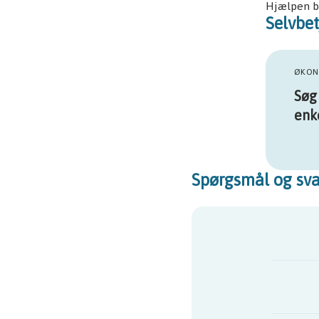
Hjælpen bl
Selvbet
ØKON
Søg 
enk
Spørgsmål og sva