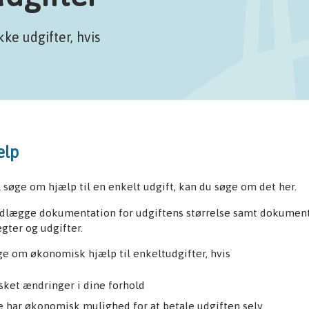
ke udgifter, hvis
ælp
l søge om hjælp til en enkelt udgift, kan du søge om det her.
edlægge dokumentation for udgiftens størrelse samt dokument
gter og udgifter.
e om økonomisk hjælp til enkeltudgifter, hvis
 sket ændringer i dine forhold
e har økonomisk mulighed for at betale udgiften selv