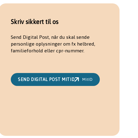
Skriv sikkert til os
Send Digital Post, når du skal sende
personlige oplysninger om fx helbred,
familieforhold eller cpr-nummer.
SEND DIGITAL POST MITID