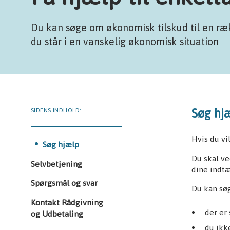
Du kan søge om økonomisk tilskud til en ræk
du står i en vanskelig økonomisk situation
Søg hj
SIDENS INDHOLD:
Hvis du vi
Søg hjælp
Du skal v
Selvbetjening
dine indtæ
Spørgsmål og svar
Du kan søg
Kontakt Rådgivning
der er
og Udbetaling
du ikk