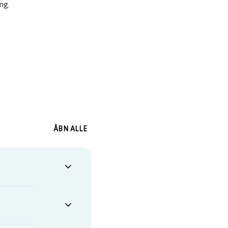
ng.
ÅBN ALLE