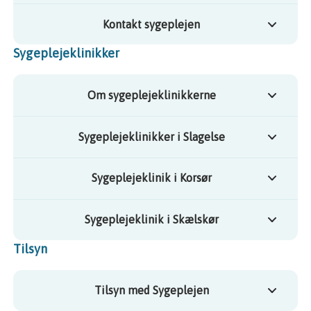
Kontakt sygeplejen
Sygeplejeklinikker
Om sygeplejeklinikkerne
Sygeplejeklinikker i Slagelse
Sygeplejeklinik i Korsør
Sygeplejeklinik i Skælskør
Tilsyn
Tilsyn med Sygeplejen