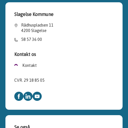
Slagelse Kommune
Rådhuspladsen 11
4200 Slagelse
58 57 36 00
Kontakt os
Kontakt
CVR. 29 18 85 05
Se også