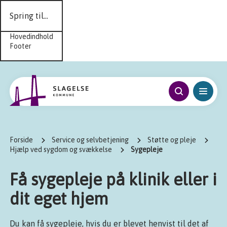
Spring til...
Hovedindhold
Footer
Forside
Service og selvbetjening
Støtte og pleje
Hjælp ved sygdom og svækkelse
Sygepleje
Få sygepleje på klinik eller i
dit eget hjem
Du kan få sygepleje, hvis du er blevet henvist til det af