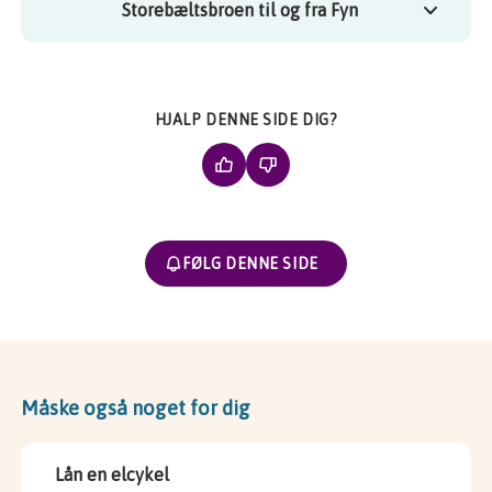
Storebæltsbroen til og fra Fyn
HJALP DENNE SIDE DIG?
FØLG DENNE SIDE
Måske også noget for dig
Lån en elcykel