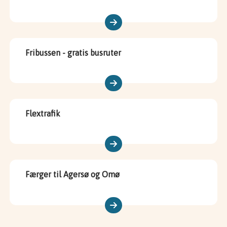
Fribussen - gratis busruter
Flextrafik
Færger til Agersø og Omø