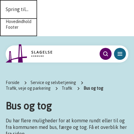
Spring til...
Hovedindhold
Footer
Forside
Service og selvbetjening
Trafik, veje og parkering
Trafik
Bus og tog
Bus og tog
Du har flere muligheder for at komme rundt eller til og
fra kommunen med bus, færge og tog. Få et overblik her
fra siden