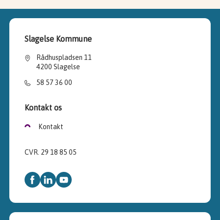
Slagelse Kommune
Rådhuspladsen 11
4200 Slagelse
58 57 36 00
Kontakt os
Kontakt
CVR. 29 18 85 05