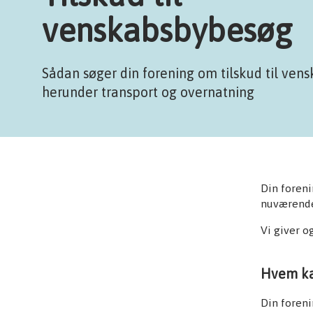
venskabsbybesøg
Sådan søger din forening om tilskud til ven
herunder transport og overnatning
Din foreni
nuværende
Vi giver o
Hvem kan
Din foreni