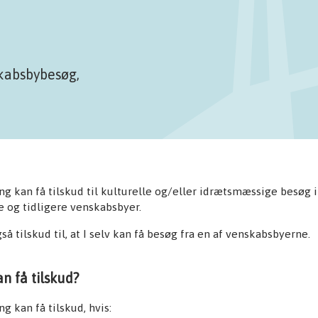
skabsbybesøg,
ng kan få tilskud til kulturelle og/eller idrætsmæssige besøg i
 og tidligere venskabsbyer.
gså tilskud til, at I selv kan få besøg fra en af venskabsbyerne.
 få tilskud?
ng kan få tilskud, hvis: