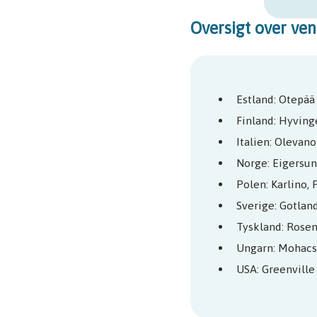
Oversigt over ve
Estland: Otepää
Finland: Hyving
Italien: Olevano
Norge: Eigersun
Polen: Karlino, 
Sverige: Gotlan
Tyskland: Rose
Ungarn: Mohacs
USA: Greenville