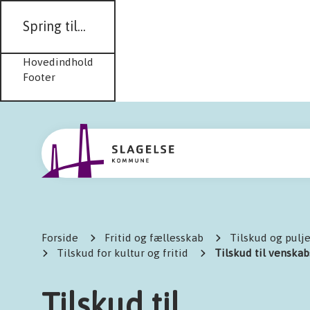
Spring til...
Hovedindhold
Footer
Forside
Fritid og fællesskab
Tilskud og puljer
Tilskud for kultur og fritid
Tilskud til venska
Tilskud til