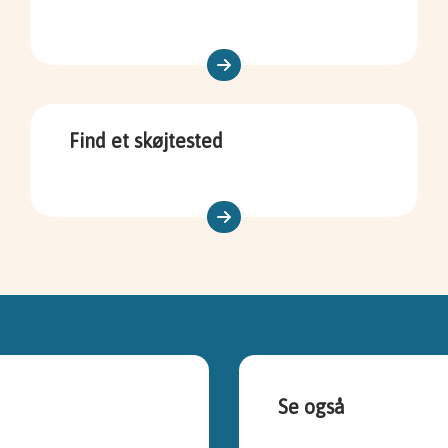
Find et skøjtested
Se også