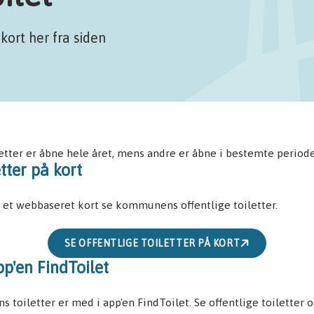
 kort her fra siden
etter er åbne hele året, mens andre er åbne i bestemte periode
etter på kort
 et webbaseret kort se kommunens offentlige toiletter.
SE OFFENTLIGE TOILETTER PÅ KORT
p'en FindToilet
toiletter er med i app'en FindToilet. Se offentlige toiletter o