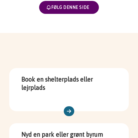
FØLG DENNE SIDE
Book en shelterplads eller
lejrplads
Nyd en park eller grønt byrum