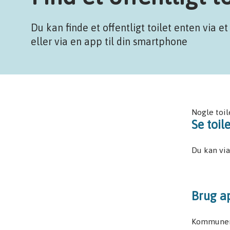
Du kan finde et offentligt toilet enten via et
eller via en app til din smartphone
Nogle toil
Se toil
Du kan via
Brug ap
Kommunens 