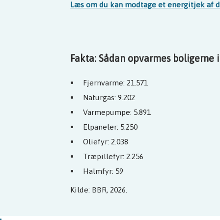
Læs om du kan modtage et energitjek af d
Fakta: Sådan opvarmes boligerne
Fjernvarme: 21.571
Naturgas: 9.202
Varmepumpe: 5.891
Elpaneler: 5.250
Oliefyr: 2.038
Træpillefyr: 2.256
Halmfyr: 59
Kilde: BBR, 2026.