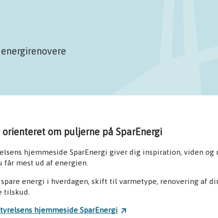
l energirenovere
 orienteret om puljerne på SparEnergi
elsens hjemmeside SparEnergi giver dig inspiration, viden og rå
 får mest ud af energien.
spare energi i hverdagen, skift til varmetype, renovering af di
 tilskud.
styrelsens hjemmeside SparEnergi