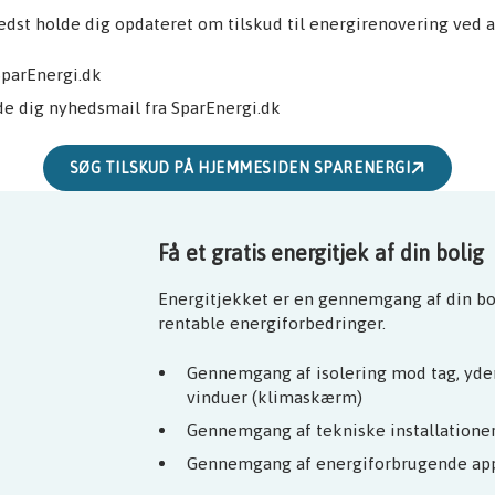
dst holde dig opdateret om tilskud til energirenovering ved a
SparEnergi.dk
de dig nyhedsmail fra SparEnergi.dk
SØG TILSKUD PÅ HJEMMESIDEN SPARENERGI
Få et gratis energitjek af din bolig
Energitjekket er en gennemgang af din bo
rentable energiforbedringer.
Gennemgang af isolering mod tag, yde
vinduer (klimaskærm)
Gennemgang af tekniske installatione
Gennemgang af energiforbrugende ap