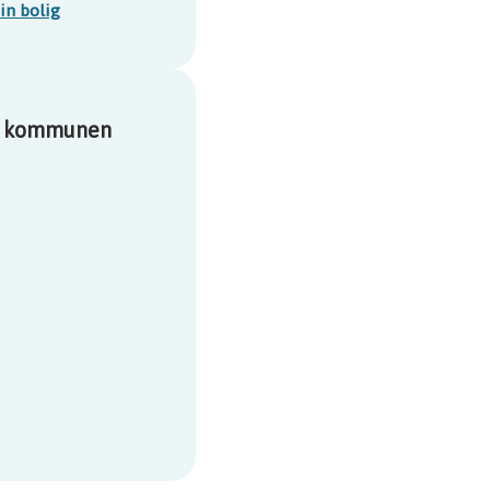
in bolig
 i kommunen