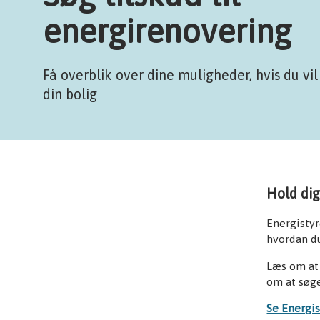
energirenovering
Få overblik over dine muligheder, hvis du vi
din bolig
Hold dig
Energistyr
hvordan du
Læs om at 
om at søge
Se Energi