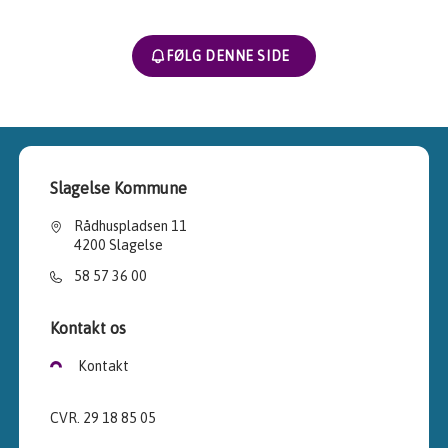
FØLG DENNE SIDE
Slagelse Kommune
Rådhuspladsen 11
4200 Slagelse
58 57 36 00
Kontakt os
Kontakt
CVR. 29 18 85 05