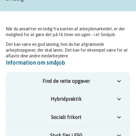
Når du ansætter en ledig fra kanten af arbejdsmarkedet, er der
mulighed for at gøre det på få timer om ugen - i et Småjob.
Det kan være en god løsning, hvis du har afgrænsede
arbejdsopgaver, der skal løses. Det kan for eksempel være for at
aflaste dine andre medarbejdere.
Information om småjob
Find de rette opgaver
Hybridpraktik
Socialt frikort
Styrk S'et i ESG