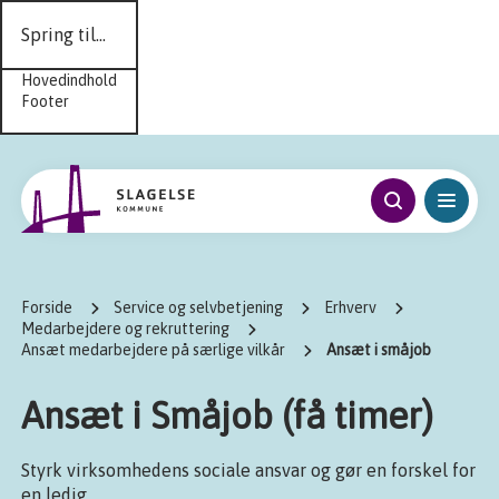
Spring til...
Hovedindhold
Footer
Forside
Service og selvbetjening
Erhverv
Medarbejdere og rekruttering
Ansæt medarbejdere på særlige vilkår
Ansæt i småjob
Ansæt i Småjob (få timer)
Styrk virksomhedens sociale ansvar og gør en forskel for
en ledig.