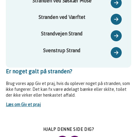
Stranden ved Søskær Mose
Stranden ved Værftet
Strandvejen Strand
Svenstrup Strand
Er noget galt på stranden?
Brug vores app Giv et praj, hvis du oplever noget på stranden, som
ikke fungerer. Det kan fx være ødelagt bænke eller skilte, toilet
der ikke virker eller henkastet affald.
Læs om Giv et praj
HJALP DENNE SIDE DIG?