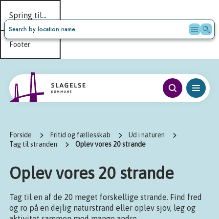
Spring til...
Hovedindhold
Footer
Forside
Fritid og fællesskab
Ud i naturen
Tag til stranden
Oplev vores 20 strande
Oplev vores 20 strande
Tag til en af de 20 meget forskellige strande. Find fred
og ro på en dejlig naturstrand eller oplev sjov, leg og
aktivitet sammen med mange andre