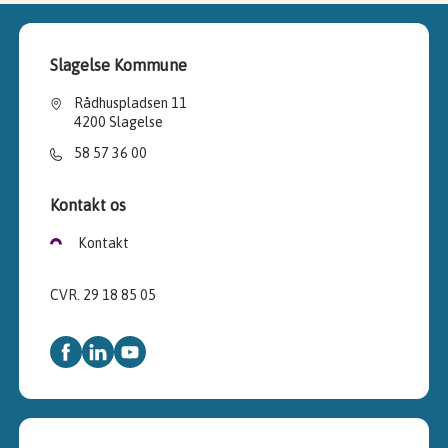
Slagelse Kommune
Rådhuspladsen 11
4200 Slagelse
58 57 36 00
Kontakt os
Kontakt
CVR. 29 18 85 05