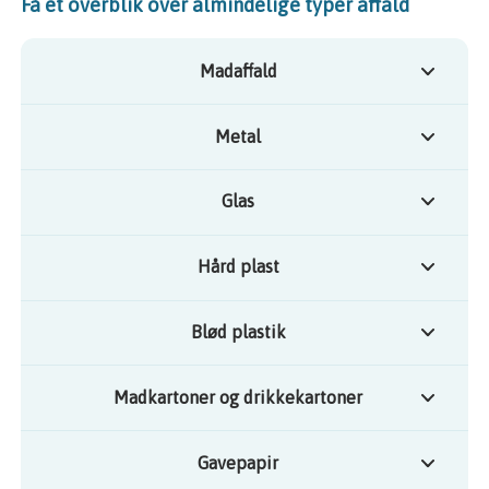
Få et overblik over almindelige typer affald
Madaffald
Metal
Glas
Hård plast
Blød plastik
Madkartoner og drikkekartoner
Gavepapir