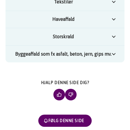
Tekstiler
Haveaffald
Storskrald
Byggeaffald som fx asfalt, beton, jern, gips mv.
HJALP DENNE SIDE DIG?
FØLG DENNE SIDE