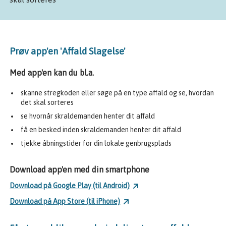
Prøv app'en 'Affald Slagelse'
Med app'en kan du bl.a.
skanne stregkoden eller søge på en type affald og se, hvordan
det skal sorteres
se hvornår skraldemanden henter dit affald
få en besked inden skraldemanden henter dit affald
tjekke åbningstider for din lokale genbrugsplads
Download app'en med din smartphone
Download på Google Play (til Android)
Download på App Store (til iPhone)