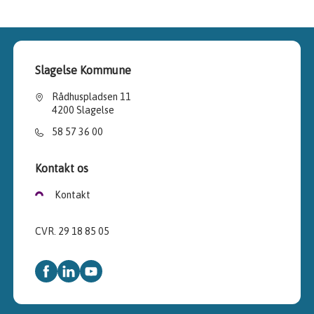
Slagelse Kommune
Rådhuspladsen 11
4200 Slagelse
58 57 36 00
Kontakt os
Kontakt
CVR. 29 18 85 05